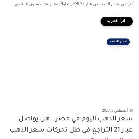
الأردني. غرام الذهب من عيار 21 الأكثر تداولاً يستقر عند مستوى 81.0 دي...
اخبار الذهب
أغسطس 3, 2026
سعر الذهب اليوم في مصر.. هل يواصل
عيار 21 التراجع في ظل تحركات سعر الذهب