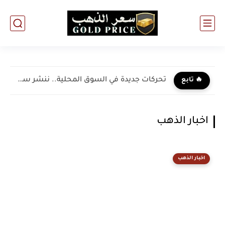
تحركات جديدة في السوق المحلية.. ننشر سعر جرام الذهب عيار...
🔥 تابع
اخبار الذهب
اخبار الذهب