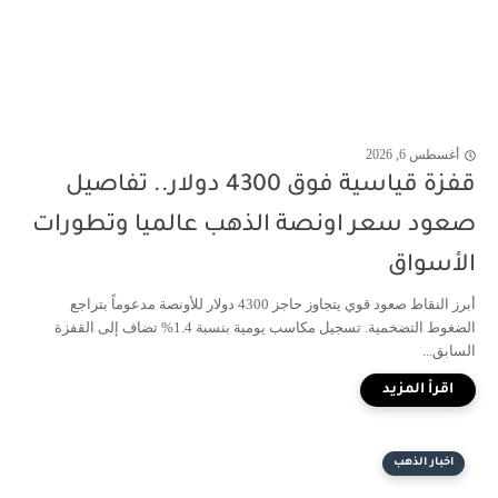
أغسطس 6, 2026
قفزة قياسية فوق 4300 دولار.. تفاصيل
صعود سعر اونصة الذهب عالميا وتطورات
الأسواق
أبرز النقاط صعود قوي يتجاوز حاجز 4300 دولار للأونصة مدعوماً بتراجع
الضغوط التضخمية. تسجيل مكاسب يومية بنسبة 1.4% تضاف إلى القفزة
السابق...
اخبار الذهب