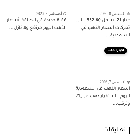
أغسطس 8, 2026
أغسطس 7, 2026
عيار 21 يسجل 552.60 ريال..
قفزة جديدة في الصاغة: أسعار
تحركات أسعار الذهب في
الذهب اليوم مرتفع ولا نازل...
السعودية...
اخبار الذهب
أغسطس 7, 2026
أسعار الذهب في السعودية
اليوم.. استقرار ذهب عيار 21
وترقب...
تعليقات