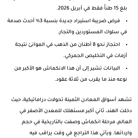
بلغ
15 طناً
فقط في أبريل 2026.
فرض ضريبة استيراد جديدة بنسبة
3%
أحدث صدمة
في سلوك المستوردين والتجار.
احتجاز نحو
8 أطنان
من الذهب في الموانئ نتيجة
أزمات في التخليص الجمركي.
البيانات تشير إلى أن هذا الانكماش هو الأكبر من
نوعه منذ ما يقرب من ثلاثة عقود.
تشهد أسواق المعادن الثمينة تحولات دراماتيكية، حيث
دخلت الهند، ثاني أكبر مستهلك للمعدن الأصفر في
العالم، مرحلة انكماش وصفت بالتاريخية في حجم
وارداتها. ويأتي هذا التراجع في وقت يراقب فيه