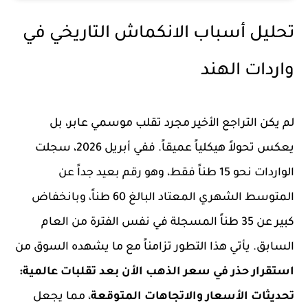
تحليل أسباب الانكماش التاريخي في
واردات الهند
لم يكن التراجع الأخير مجرد تقلب موسمي عابر، بل
يعكس تحولاً هيكلياً عميقاً. ففي أبريل 2026، سجلت
الواردات نحو
15 طناً
فقط، وهو رقم بعيد جداً عن
المتوسط الشهري المعتاد البالغ
60 طناً
، وبانخفاض
كبير عن
35 طناً
المسجلة في نفس الفترة من العام
السابق. يأتي هذا التطور تزامناً مع ما يشهده السوق من
استقرار حذر في سعر الذهب الأن بعد تقلبات عالمية:
تحديثات الأسعار والاتجاهات المتوقعة
، مما يجعل