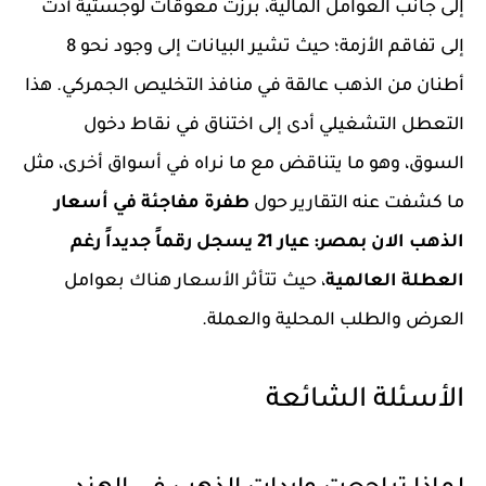
إلى جانب العوامل المالية، برزت معوقات لوجستية أدت
إلى تفاقم الأزمة؛ حيث تشير البيانات إلى وجود نحو
8
أطنان
من الذهب عالقة في منافذ التخليص الجمركي. هذا
التعطل التشغيلي أدى إلى اختناق في نقاط دخول
السوق، وهو ما يتناقض مع ما نراه في أسواق أخرى، مثل
ما كشفت عنه التقارير حول
طفرة مفاجئة في أسعار
الذهب الان بمصر: عيار 21 يسجل رقماً جديداً رغم
العطلة العالمية
، حيث تتأثر الأسعار هناك بعوامل
العرض والطلب المحلية والعملة.
الأسئلة الشائعة