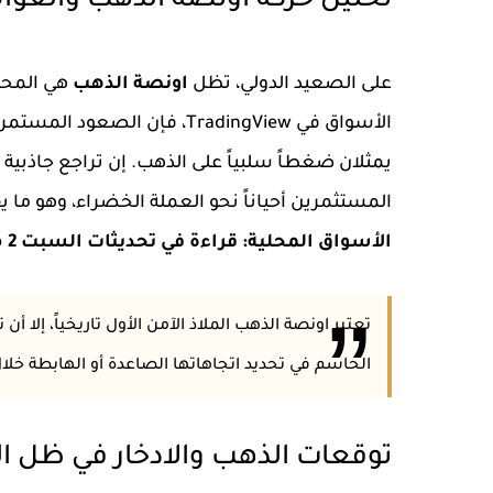
تحليل حركة اونصة الذهب والعوام
على الصعيد الدولي، تظل
اونصة الذهب
هي المحر
الأسواق في TradingView، فإن الصعود المستمر في مؤشر
يمثلان ضغطاً سلبياً على الذهب. إن تراجع جاذبية ا
المستثمرين أحياناً نحو العملة الخضراء، وهو ما 
الأسواق المحلية: قراءة في تحديثات السبت 2 مايو 2026
تعتبر اونصة الذهب الملاذ الآمن الأول تاريخياً، إلا
الحاسم في تحديد اتجاهاتها الصاعدة أو الهابطة خلال 
توقعات الذهب والادخار في ظل ا