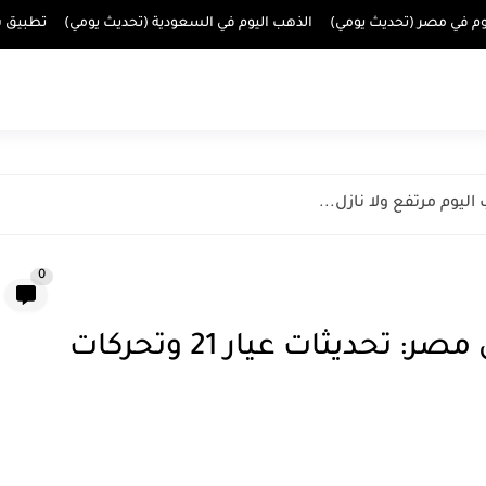
وم في مصر (تحديث يومي)
الذهب اليوم في السعودية (تحديث يومي)
تطبيق س
ليوم مرتفع ولا نازل...
0
استقرار سعر الذهب اليوم في مصر: تحديثات عيار 21 وتحركات