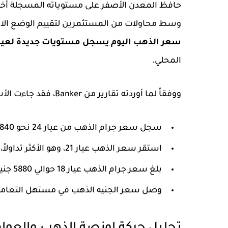
حافظ المعدن الأصفر على مستوياته المسجلة أخيرا
وسط محاولات من المستثمرين لتقييم الوضع الا
سعر الذهب اليوم يسجل مستويات جديدة لعيار 4
المحلي.
ووفقاً لما أوردته تقارير من Banker، فقد جاءت الأسعار المحدثة في محلات الصاغة كالتالي:
سجل سعر جرام الذهب من عيار 24 نحو
7840 جنيه
استقر سعر الذهب عيار 21، وهو الأكثر تداولاً، عند
بلغ سعر جرام الذهب عيار 18 حوالي
5880 جنيهاً
وصل سعر الجنيه الذهب في مستهل التعامل