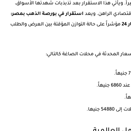
ً. ويأتي هذا الاستقرار بعد تذبذبات شهدتها الأسواق،
قتصادي الراهن. ويعد
استقرار في بورصة الذهب بمصر:
2
مؤشراً على حالة التوازن المؤقتة بين العرض والطلب
اً
.
6860 جنيهاً
.
.
ات إلى
54880 جنيها
.