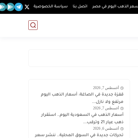
عر الذهب اليوم في مصر
اتصل بنا
سياسة الخصوصية
أغسطس 7, 2026
اخبار
قفزة جديدة في الصاغة: أسعار الذهب اليوم
الذهب
مرتفع ولا نازل...
أغسطس 7, 2026
اخبار
أسعار الذهب في السعودية اليوم.. استقرار
الذهب
ذهب عيار 21 وترقب...
أغسطس 6, 2026
اخبار
تحركات جديدة في السوق المحلية.. ننشر سعر