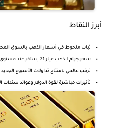
أبرز النقاط
ثبات ملحوظ في أسعار الذهب بالسوق المصر
سعر جرام الذهب عيار 21 يستقر عند مستوى 6860 جنيهاً للجرام.
ترقب عالمي لافتتاح تداولات الأسبوع الجديد 
تأثيرات مباشرة لقوة الدولار وعوائد سندات 