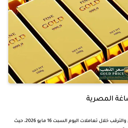
اغة المصرية
شهدت الأسواق المحلية في مصر حالة من الهدوء والترقب خلال تعاملات اليوم السبت 16 مايو 2026، حيث