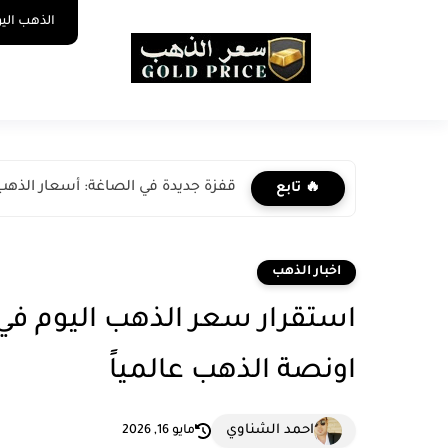
الذهب الي
قفزة جديدة في الصاغة: أسعار الذهب ا
🔥 تابع
اخبار الذهب
اونصة الذهب عالمياً
احمد الشناوي
مايو 16, 2026