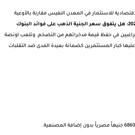
اقتصادية للاستثمار في المعدن النفيس مقارنة بالأوعية
صراع الادخار في 2026: هل يتفوق سعر الجنية الذهب على فوائد البنوك
لراغبين في حفظ قيمة مدخراتهم من
التضخم
. وتلعب اونصة
 عليها كبار المستثمرين كضمانة بعيدة المدى ضد التقلبات
686 جنيهاً
مصرياً بدون إضافة المصنعية.