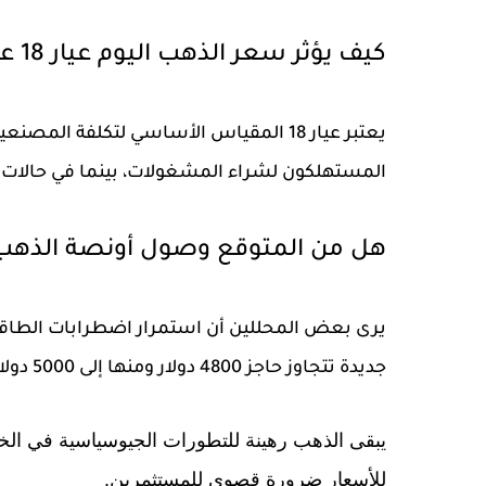
كيف يؤثر سعر الذهب اليوم عيار 18 على قرارات الشراء؟
يعتبر عيار 18 المقياس الأساسي لتكلفة ا
المستهلكون لشراء المشغولات، بينما في حالات ال
هل من المتوقع وصول أونصة الذهب إلى 5000 د
يرى بعض المحللين أن استمرار اضطرابات الطاق
جديدة تتجاوز حاجز
4800 دولار
ومنها إلى 5000 دولار على المدى المتوسط.
يبقى الذهب رهينة للتطورات الجيوسياسية في الخلي
للأسعار ضرورة قصوى للمستثمرين.