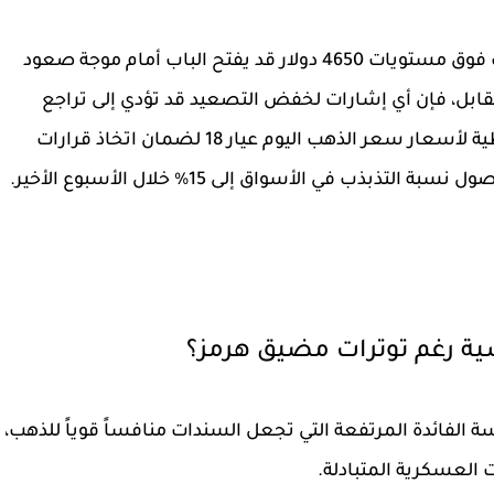
هب فوق مستويات
4650 دولار
قد يفتح الباب أمام موجة صعود
قابل، فإن أي إشارات لخفض التصعيد قد تؤدي إلى تراجع
ظية لأسعار
سعر الذهب اليوم عيار 18
لضمان اتخاذ قرارات
صول نسبة التذبذب في الأسواق إلى
15%
خلال الأسبوع الأخير.
سية رغم توترات مضيق هرمز؟
ة الفائدة المرتفعة التي تجعل السندات منافساً قوياً للذهب،
 العسكرية المتبادلة.