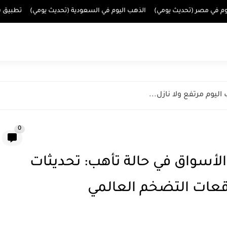
وم في مصر (تحديث يومي)
الذهب اليوم في السعودية (تحديث يومي)
تطبيق س
ليوم مرتفع ولا نازل...
0
أسواق في حالة تأهب: تحديثات