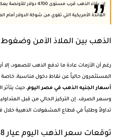
إن بقاء الذهب قرب مستوى
4700 دولار
للأونصة يعكس
الفائدة الأمريكية التي تقوي من شوكة الدولار أمام ال
الذهب بين الملاذ الآمن وضغوط 
رغم أن الأزمات عادة ما تدفع الذهب للصعود، إلا 
المستثمرون حالياً عن نقاط دخول مناسبة، خاصة ع
أسعار الجنيه الذهب في مصر اليوم
، حيث يتأثر
وسعر الصرف. إن التركيز الحالي من قبل المتداو
تداولاً وطلباً في قطاع المشغولات الذهبية خلال ف
توقعات سعر الذهب اليوم عيار 18 والتحليل الفني