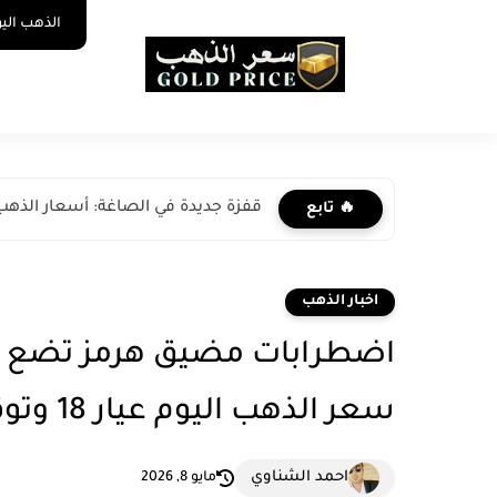
الذهب الي
قفزة جديدة في الصاغة: أسعار الذهب ا
🔥 تابع
اخبار الذهب
اضطرابات مضيق هرمز تضع ال
سعر الذهب اليوم عيار 18 وتوقعات التضخم العالمي
احمد الشناوي
مايو 8, 2026