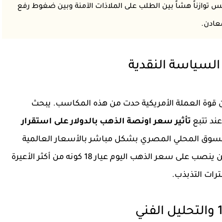
 توازناً هشاً بين الطلب على الملاذات الآمنة وبين ضغوط رفع
معادن.
السياسة النقدية
أن قوة العملة الأمريكية حدت من هذه المكاسب. يبحث
ند تتبع
تأثير سعر اونصة الذهب بالدولار على استقرار
 السوق المحلي المصري بشكل مباشر بالأسعار العالمية
لين ينصب على
سعر الذهب اليوم عيار 18
كونه من أكثر الأعيرة
ترات التذبذب.