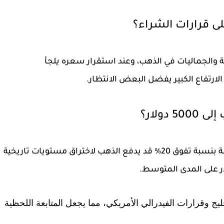
لمصنعية والجماليات في الذهب، وعند استقرار سعره يلجأ
ارتفاع الكبير يفضل البعض الانتظار.
ولار؟
ة بنسبة تفوق
20%
قد يدفع الذهب لاختراق مستويات تاريخية
ج وقرارات الفيدرالي الأمريكي، مما يجعل المتابعة اللحظية