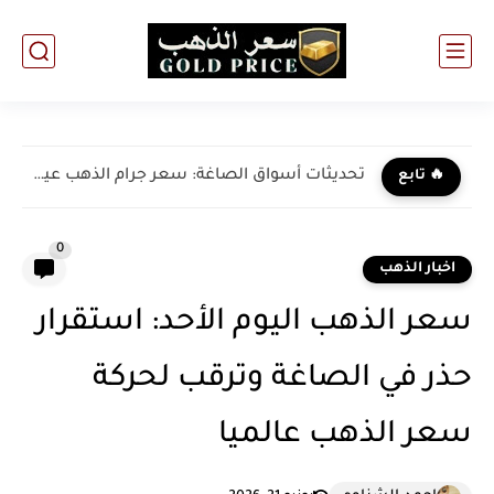
تحديثات أسواق الصاغة: سعر جرام الذهب عيار 21 سعر الذهب...
🔥 تابع
0
اخبار الذهب
سعر الذهب اليوم الأحد: استقرار
حذر في الصاغة وترقب لحركة
سعر الذهب عالميا