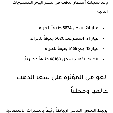
وقد سجلت أسعار الذهب في مصر اليوم المستويات
التالية:
عيار 24
: سجل
6874
جنيهاً للجرام.
عيار 21
: استقر عند
6020
جنيهاً للجرام.
عيار 18
: بلغ
5166
جنيهاً للجرام.
الجنيه الذهب
: سجل
48160
جنيهاً مصرياً.
العوامل المؤثرة على سعر الذهب
عالميا ومحلياً
يرتبط السوق المحلي ارتباطاً وثيقاً بالتغيرات الاقتصادية