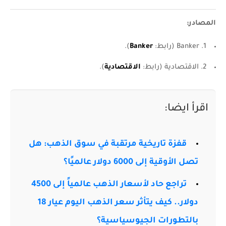
المصادر:
1. Banker (رابط:
Banker
).
2. الاقتصادية (رابط:
الاقتصادية
).
اقرأ ايضا:
قفزة تاريخية مرتقبة في سوق الذهب: هل
تصل الأوقية إلى 6000 دولار عالميًا؟
تراجع حاد لأسعار الذهب عالمياً إلى 4500
دولار.. كيف يتأثر سعر الذهب اليوم عيار 18
بالتطورات الجيوسياسية؟