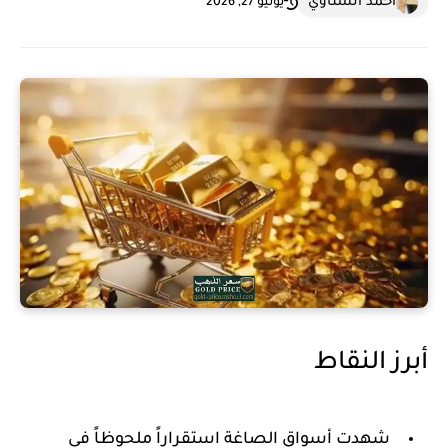
احمد الشناوي
يونيو 27, 2026
أبرز النقاط
شهدت أسواق الصاغة استقراراً ملحوظاً في