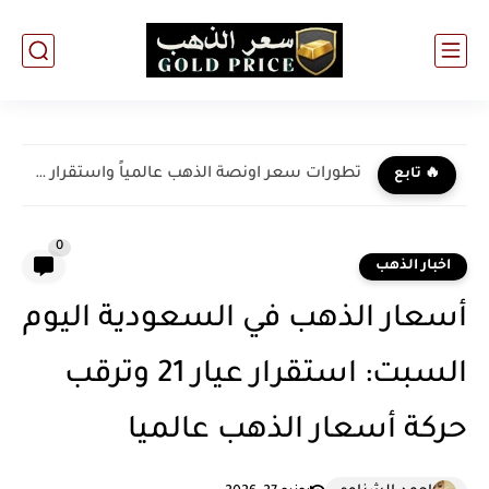
تطورات سعر اونصة الذهب عالمياً واستقرار عيار 21 في مصر...
🔥 تابع
0
اخبار الذهب
أسعار الذهب في السعودية اليوم
السبت: استقرار عيار 21 وترقب
حركة أسعار الذهب عالميا